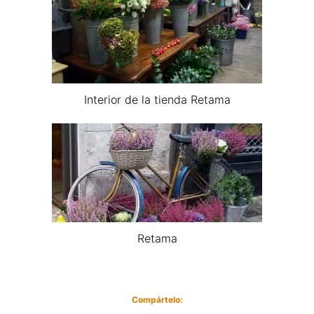
Interior de la tienda Retama
Retama
Compártelo: