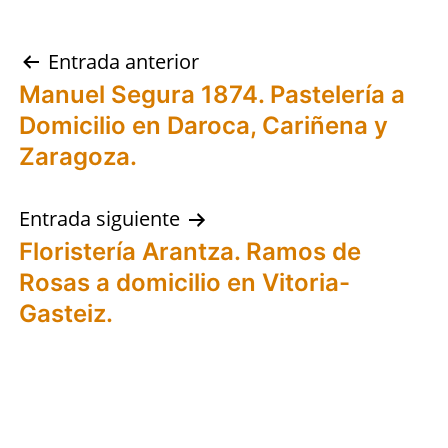
Navegación
Entrada anterior
Manuel Segura 1874. Pastelería a
de
Domicilio en Daroca, Cariñena y
entradas
Zaragoza.
Entrada siguiente
Floristería Arantza. Ramos de
Rosas a domicilio en Vitoria-
Gasteiz.