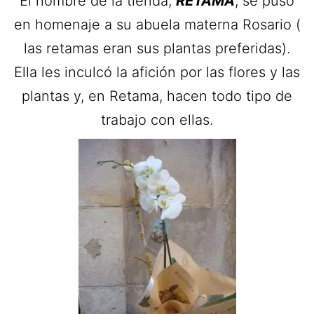
El nombre de la tienda,
RETAMA
, se puso
en homenaje a su abuela materna Rosario (
las retamas eran sus plantas preferidas).
Ella les inculcó la afición por las flores y las
plantas y, en Retama, hacen todo tipo de
trabajo con ellas.