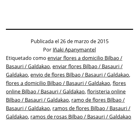
Publicada el
26 de marzo de 2015
Por
Iñaki Apanymantel
Categorizado
Etiquetado como
enviar flores a domicilio Bilbao /
como
Basauri / Galdakao
,
enviar flores Bilbao / Basauri /
Flores
Galdakao
,
envio de flores Bilbao / Basauri / Galdakao
,
flores a domicilio Bilbao / Basauri / Galdakao
,
flores
online Bilbao / Basauri / Galdakao
,
floristeria online
Bilbao / Basauri / Galdakao
,
ramo de flores Bilbao /
Basauri / Galdakao
,
ramos de flores Bilbao / Basauri /
Galdakao
,
ramos de rosas Bilbao / Basauri / Galdakao