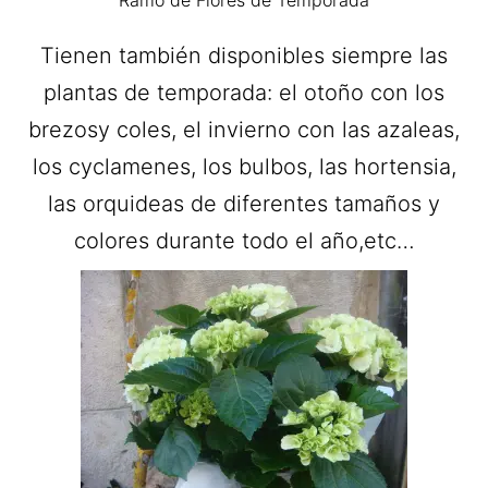
Ramo de Flores de Temporada
Tienen también disponibles siempre las
plantas de temporada: el otoño con los
brezosy coles, el invierno con las azaleas,
los cyclamenes, los bulbos, las hortensia,
las orquideas de diferentes tamaños y
colores durante todo el año,etc…