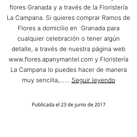
flores Granada y a través de la Floristería
La Campana. Si quieres comprar Ramos de
Flores a domicilio en Granada para
cualquier celebración o tener algún
detalle, a través de nuestra página web
www.flores.apanymantel.com y Floristería
La Campana lo puedes hacer de manera
Floriste
muy sencilla,……
Seguir leyendo
La
Campan
Publicada el
23 de junio de 2017
Flores
a
domicil