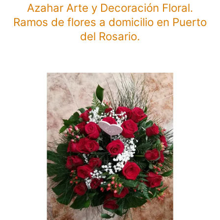
Azahar Arte y Decoración Floral.
Ramos de flores a domicilio en Puerto
del Rosario.