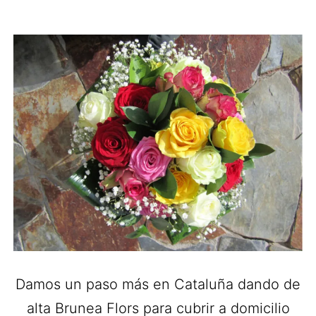
Damos un paso más en Cataluña dando de
alta Brunea Flors para cubrir a domicilio