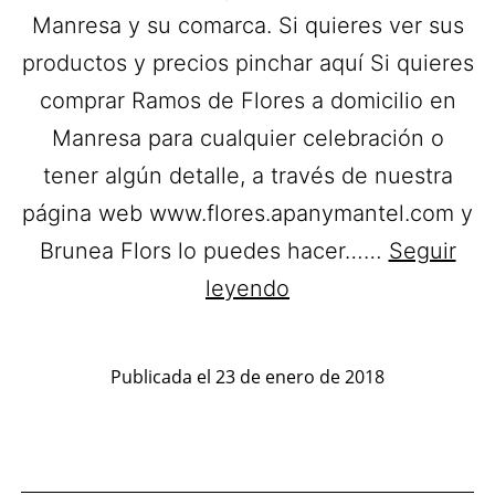
Manresa y su comarca. Si quieres ver sus
productos y precios pinchar aquí Si quieres
comprar Ramos de Flores a domicilio en
Manresa para cualquier celebración o
tener algún detalle, a través de nuestra
página web www.flores.apanymantel.com y
Brunea Flors lo puedes hacer……
Seguir
Brunea
leyendo
Flors.
Flores
Publicada el
23 de enero de 2018
a
domicilio
en