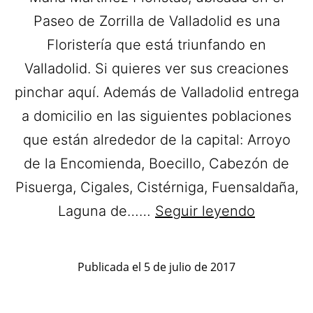
Paseo de Zorrilla de Valladolid es una
Floristería que está triunfando en
Valladolid. Si quieres ver sus creaciones
pinchar aquí. Además de Valladolid entrega
a domicilio en las siguientes poblaciones
que están alrededor de la capital: Arroyo
de la Encomienda, Boecillo, Cabezón de
Pisuerga, Cigales, Cistérniga, Fuensaldaña,
María
Laguna de……
Seguir leyendo
Martinez
Floristas.
Publicada el
5 de julio de 2017
Ramos
de