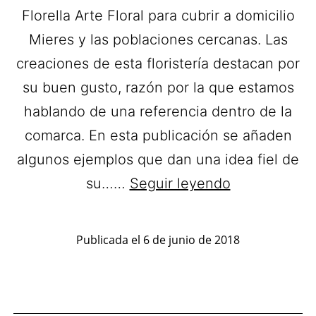
Florella Arte Floral para cubrir a domicilio
Mieres y las poblaciones cercanas. Las
creaciones de esta floristería destacan por
su buen gusto, razón por la que estamos
hablando de una referencia dentro de la
comarca. En esta publicación se añaden
algunos ejemplos que dan una idea fiel de
Florella
su……
Seguir leyendo
Arte
Floral.
Publicada el
6 de junio de 2018
Ramos
de
flores