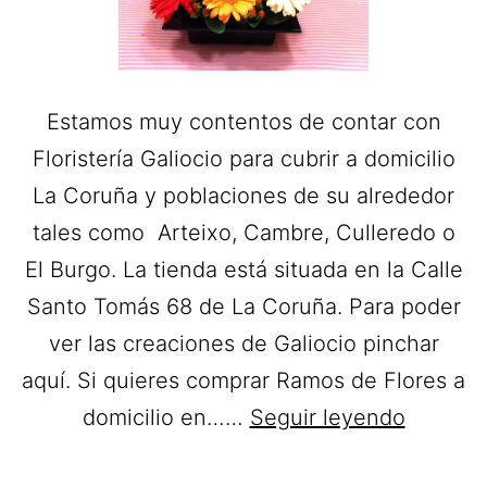
Estamos muy contentos de contar con
Floristería Galiocio para cubrir a domicilio
La Coruña y poblaciones de su alrededor
tales como Arteixo, Cambre, Culleredo o
El Burgo. La tienda está situada en la Calle
Santo Tomás 68 de La Coruña. Para poder
ver las creaciones de Galiocio pinchar
aquí. Si quieres comprar Ramos de Flores a
Florister
domicilio en……
Seguir leyendo
Galiocio