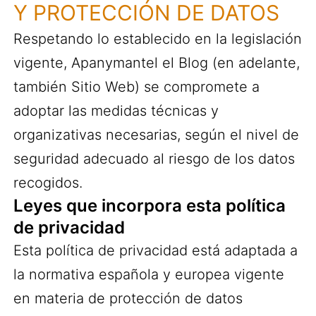
Y PROTECCIÓN DE DATOS
Respetando lo establecido en la legislación
vigente, Apanymantel el Blog (en adelante,
también Sitio Web) se compromete a
adoptar las medidas técnicas y
organizativas necesarias, según el nivel de
seguridad adecuado al riesgo de los datos
recogidos.
Leyes que incorpora esta política
de privacidad
Esta política de privacidad está adaptada a
la normativa española y europea vigente
en materia de protección de datos