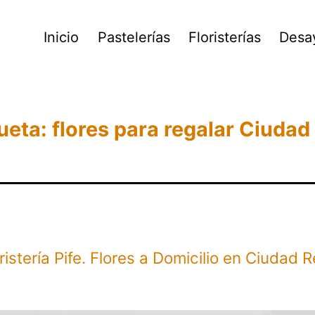
Inicio
Pastelerías
Floristerías
Desa
ueta:
flores para regalar Ciudad
ristería Pife. Flores a Domicilio en Ciudad R