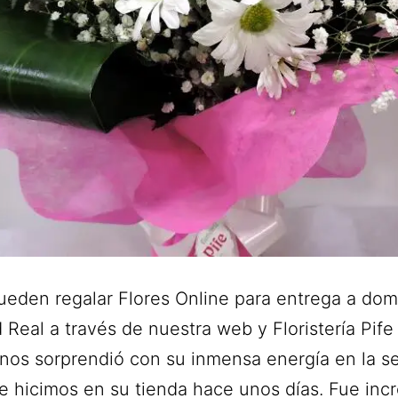
ueden regalar Flores Online para entrega a domi
Real a través de nuestra web y Floristería Pife 
a nos sorprendió con su inmensa energía en la s
e hicimos en su tienda hace unos días. Fue incr