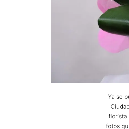
Ya se p
Ciudad 
florist
fotos qu