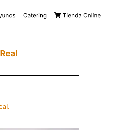
yunos
Catering
Tienda Online
 Real
eal.