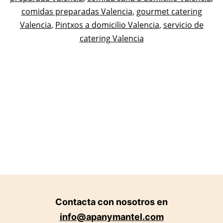
en
comidas preparadas Valencia
,
gourmet catering
Valencia
,
Pintxos a domicilio Valencia
,
servicio de
Valencia.
catering Valencia
Contacta con nosotros en
info@apanymantel.com