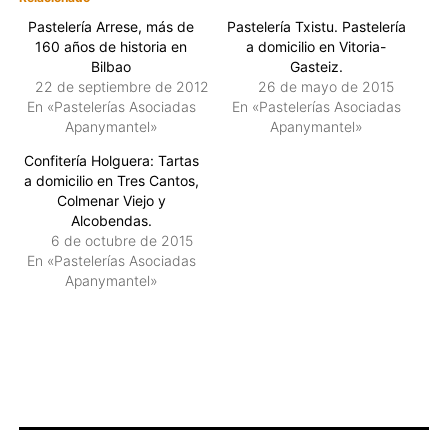
Pastelería Arrese, más de
Pastelería Txistu. Pastelería
160 años de historia en
a domicilio en Vitoria-
Bilbao
Gasteiz.
22 de septiembre de 2012
26 de mayo de 2015
En «Pastelerías Asociadas
En «Pastelerías Asociadas
Apanymantel»
Apanymantel»
Confitería Holguera: Tartas
a domicilio en Tres Cantos,
Colmenar Viejo y
Alcobendas.
6 de octubre de 2015
En «Pastelerías Asociadas
Apanymantel»