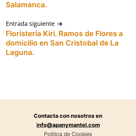
entradas
Salamanca.
Entrada siguiente
Floristería Kiri. Ramos de Flores a
domicilio en San Cristobal de La
Laguna.
Contacta con nosotros en
info@apanymantel.com
Politica de Cookies