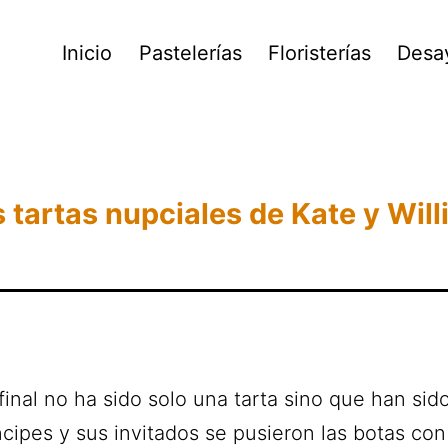
Inicio
Pastelerías
Floristerías
Desa
 tartas nupciales de Kate y Wil
 final no ha sido solo una tarta sino que han sido
ncipes y sus invitados se pusieron las botas con