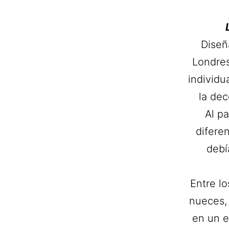
Diseñ
Londre
individu
la dec
Al pa
diferen
debí
Entre lo
nueces, 
en un e