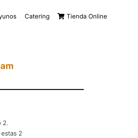
yunos
Catering
Tienda Online
liam
 2.
 estas 2