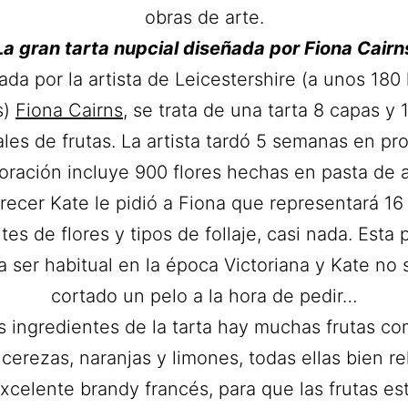
obras de arte.
La gran tarta nupcial diseñada por Fiona Cairn
ada por la artista de Leicestershire (a unos 180
s)
Fiona Cairns
, se trata de una tarta 8 capas y 
ales de frutas. La artista tardó 5 semanas en pro
oración incluye 900 flores hechas en pasta de 
recer Kate le pidió a Fiona que representará 16
tes de flores y tipos de follaje, casi nada. Esta 
a ser habitual en la época Victoriana y Kate no 
cortado un pelo a la hora de pedir…
s ingredientes de la tarta hay muchas frutas c
cerezas, naranjas y limones, todas ellas bien 
xcelente brandy francés, para que las frutas es