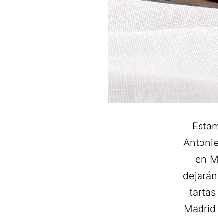
Estam
Antonie
en M
dejarán
tartas
Madrid