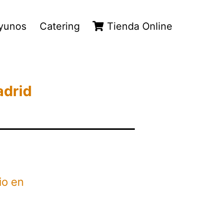
yunos
Catering
Tienda Online
adrid
io en