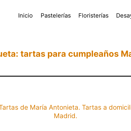
Inicio
Pastelerías
Floristerías
Desa
ueta:
tartas para cumpleaños M
Tartas de María Antonieta. Tartas a domicil
Madrid.