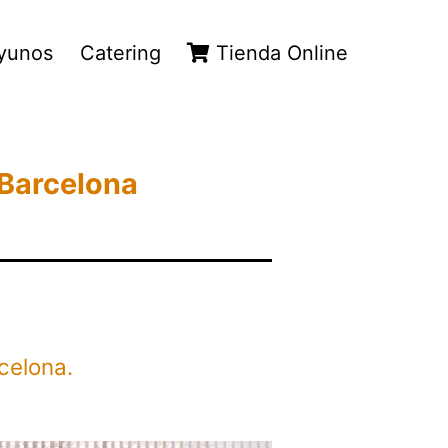
yunos
Catering
Tienda Online
 Barcelona
rcelona.