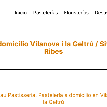
Inicio
Pastelerías
Floristerías
Desa
domicilio Vilanova i la Geltrú / S
Ribes
au Pastisseria. Pastelería a domicilio en Vil
la Geltrú