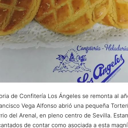
toria de Confitería Los Ángeles se remonta al añ
ancisco Vega Alfonso abrió una pequeña Torterí
rio del Arenal, en pleno centro de Sevilla. Esta
antados de contar como asociada a esta magní