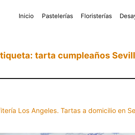
Inicio
Pastelerías
Floristerías
Desa
tiqueta:
tarta cumpleaños Sevil
itería Los Angeles. Tartas a domicilio en Sev