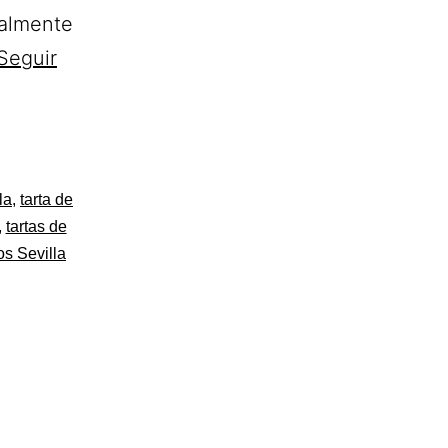
tualmente
Seguir
la
,
tarta de
,
tartas de
os Sevilla