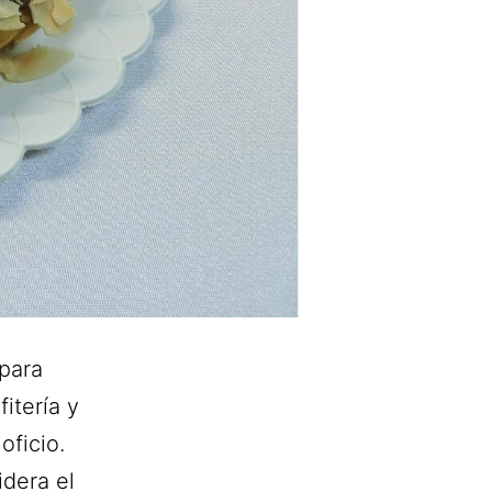
para
itería y
oficio.
dera el