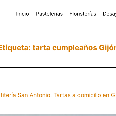
Inicio
Pastelerías
Floristerías
Desa
Etiqueta:
tarta cumpleaños Gijó
fitería San Antonio. Tartas a domicilio en Gi