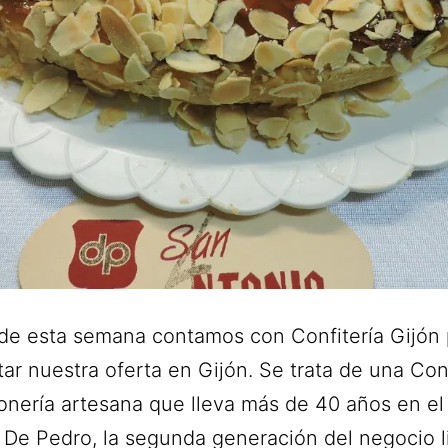
de esta semana contamos con Confitería Gijón 
ar nuestra oferta en Gijón. Se trata de una Conf
ería artesana que lleva más de 40 años en el 
 De Pedro, la segunda generación del negocio li