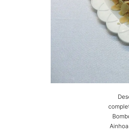
Des
complet
Bombon
Ainhoa