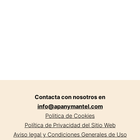
Boi
de
LLo
Contacta con nosotros en
info@apanymantel.com
Politica de Cookies
Política de Privacidad del Sitio Web
Aviso legal y Condiciones Generales de Uso