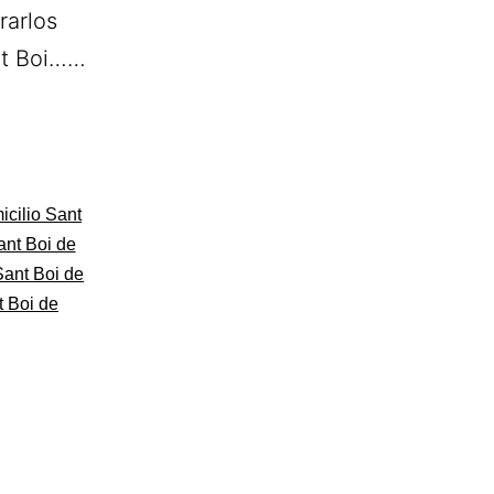
rarlos
ant Boi……
icilio Sant
ant Boi de
Sant Boi de
t Boi de