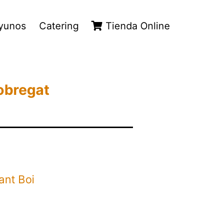
yunos
Catering
Tienda Online
lobregat
ant Boi