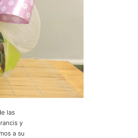
de las
rancis y
imos a su