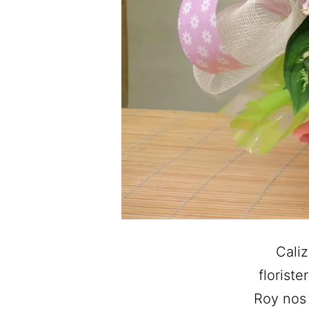
Caliz
florist
Roy nos 