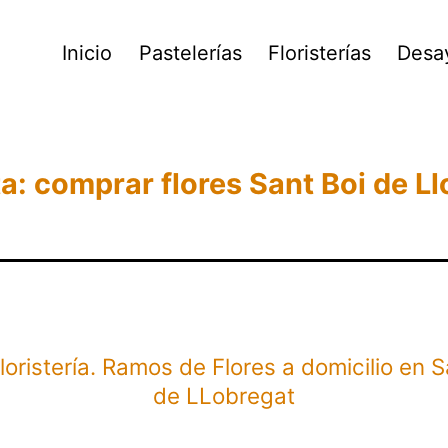
Inicio
Pastelerías
Floristerías
Desa
ta:
comprar flores Sant Boi de L
Floristería. Ramos de Flores a domicilio en S
de LLobregat