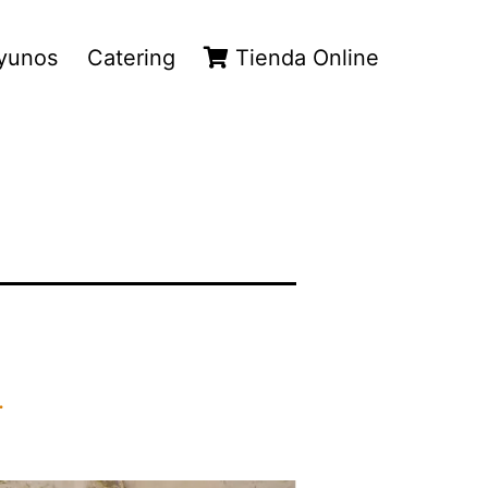
yunos
Catering
Tienda Online
.