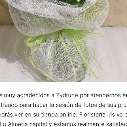
 muy agradecidos a Zydrune por atendernos e
etreado para hacer la sesión de fotos de sus pr
drás ver en su tienda online. Floristería Iris va c
lio Almería capital y estamos realmente satisfe