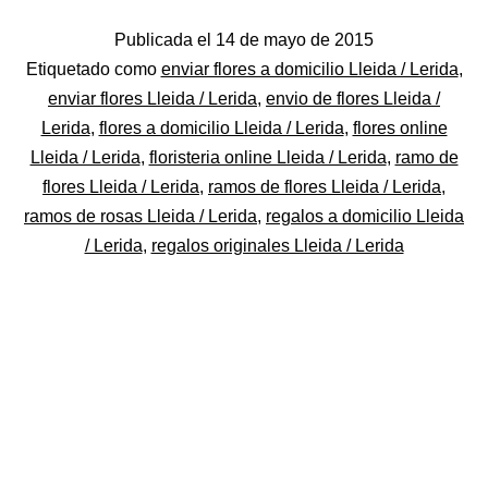
Floristería
Publicada el
14 de mayo de 2015
Online
Categorizado
Etiquetado como
enviar flores a domicilio Lleida / Lerida
,
Lleida
como
enviar flores Lleida / Lerida
,
envio de flores Lleida /
Flores
Lerida
,
flores a domicilio Lleida / Lerida
,
flores online
Lleida / Lerida
,
floristeria online Lleida / Lerida
,
ramo de
flores Lleida / Lerida
,
ramos de flores Lleida / Lerida
,
ramos de rosas Lleida / Lerida
,
regalos a domicilio Lleida
/ Lerida
,
regalos originales Lleida / Lerida