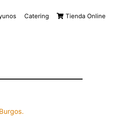
yunos
Catering
Tienda Online
 Burgos.