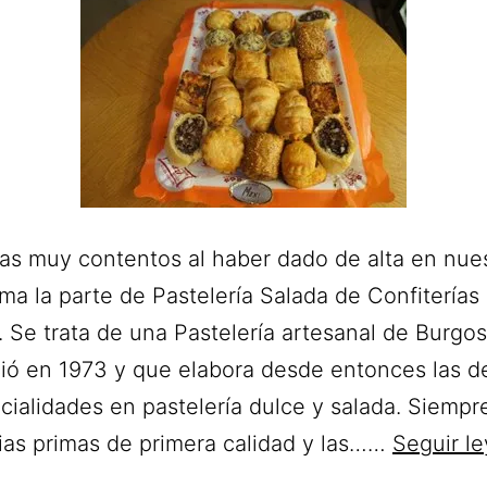
as muy contentos al haber dado de alta en nue
rma la parte de Pastelería Salada de Confiterías
 Se trata de una Pastelería artesanal de Burgos
ió en 1973 y que elabora desde entonces las de
cialidades en pastelería dulce y salada. Siempr
ias primas de primera calidad y las……
Seguir l