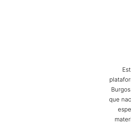
Est
platafo
Burgos.
que nac
espe
mater