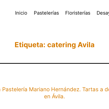
Inicio
Pastelerías
Floristerías
Desa
Etiqueta:
catering Avila
a Pastelería Mariano Hernández. Tartas a d
en Ávila.