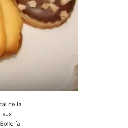
tal de la
r sus
Bollería