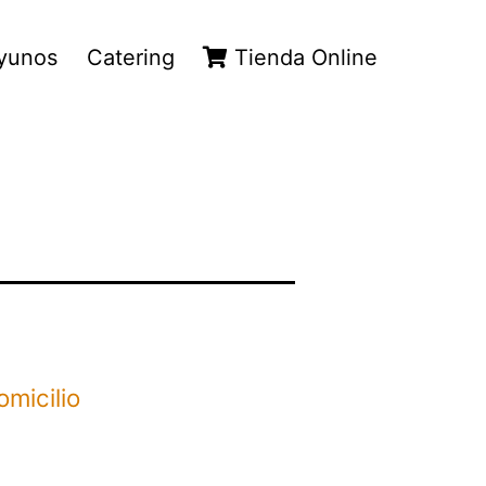
yunos
Catering
Tienda Online
omicilio