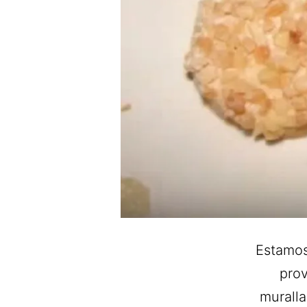
Estamos 
prov
muralla