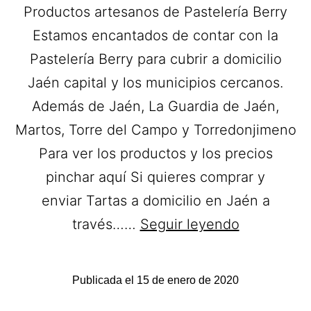
Productos artesanos de Pastelería Berry
Estamos encantados de contar con la
Pastelería Berry para cubrir a domicilio
Jaén capital y los municipios cercanos.
Además de Jaén, La Guardia de Jaén,
Martos, Torre del Campo y Torredonjimeno
Para ver los productos y los precios
pinchar aquí Si quieres comprar y
enviar Tartas a domicilio en Jaén a
Pastelería
través……
Seguir leyendo
Berry.
Tartas
Publicada el
15 de enero de 2020
a