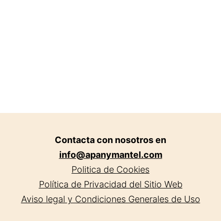
domicilio
en
Jaén.
Contacta con nosotros en
info@apanymantel.com
Politica de Cookies
Política de Privacidad del Sitio Web
Aviso legal y Condiciones Generales de Uso