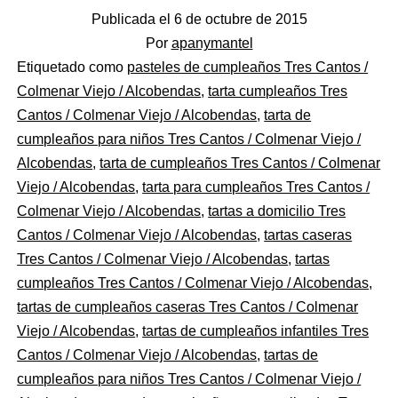
Publicada el
6 de octubre de 2015
Por
apanymantel
Categorizado
Etiquetado como
pasteles de cumpleaños Tres Cantos /
como
Colmenar Viejo / Alcobendas
,
tarta cumpleaños Tres
Pastelerías
Cantos / Colmenar Viejo / Alcobendas
,
tarta de
Asociadas
cumpleaños para niños Tres Cantos / Colmenar Viejo /
Apanymantel
Alcobendas
,
tarta de cumpleaños Tres Cantos / Colmenar
Viejo / Alcobendas
,
tarta para cumpleaños Tres Cantos /
Colmenar Viejo / Alcobendas
,
tartas a domicilio Tres
Cantos / Colmenar Viejo / Alcobendas
,
tartas caseras
Tres Cantos / Colmenar Viejo / Alcobendas
,
tartas
cumpleaños Tres Cantos / Colmenar Viejo / Alcobendas
,
tartas de cumpleaños caseras Tres Cantos / Colmenar
Viejo / Alcobendas
,
tartas de cumpleaños infantiles Tres
Cantos / Colmenar Viejo / Alcobendas
,
tartas de
cumpleaños para niños Tres Cantos / Colmenar Viejo /