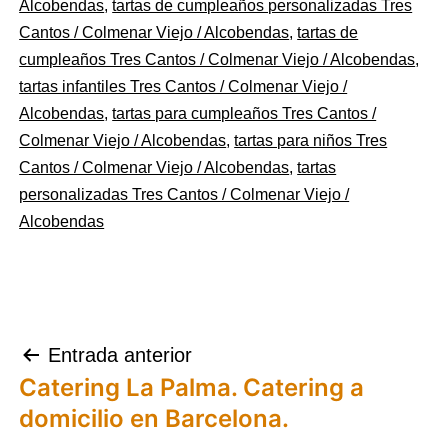
Alcobendas
,
tartas de cumpleaños personalizadas Tres
Cantos / Colmenar Viejo / Alcobendas
,
tartas de
cumpleaños Tres Cantos / Colmenar Viejo / Alcobendas
,
tartas infantiles Tres Cantos / Colmenar Viejo /
Alcobendas
,
tartas para cumpleaños Tres Cantos /
Colmenar Viejo / Alcobendas
,
tartas para niños Tres
Cantos / Colmenar Viejo / Alcobendas
,
tartas
personalizadas Tres Cantos / Colmenar Viejo /
Alcobendas
Navegación
Entrada anterior
Catering La Palma. Catering a
de
domicilio en Barcelona.