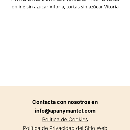
Vitori
online sin azúcar Vitoria
,
tortas sin azúcar Vitoria
a
domici
Contacta con nosotros en
info@apanymantel.com
Politica de Cookies
Política de Privacidad del Sitio Web