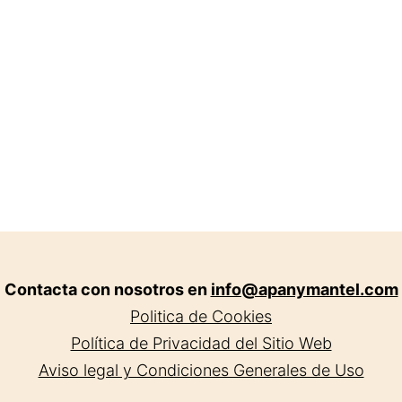
y
Villarre
Contacta con nosotros en
info@apanymantel.com
Politica de Cookies
Política de Privacidad del Sitio Web
Aviso legal y Condiciones Generales de Uso