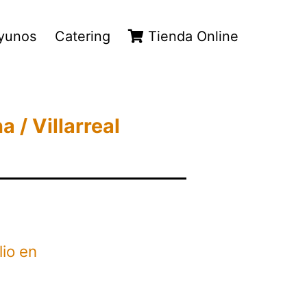
yunos
Catering
Tienda Online
 / Villarreal
lio en