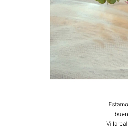
Estamo
buen 
Villarea