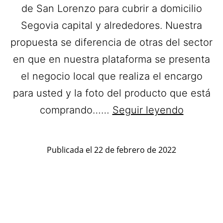
de San Lorenzo para cubrir a domicilio
Segovia capital y alrededores. Nuestra
propuesta se diferencia de otras del sector
en que en nuestra plataforma se presenta
el negocio local que realiza el encargo
para usted y la foto del producto que está
La
comprando……
Seguir leyendo
Flor
de
Publicada el
22 de febrero de 2022
San
Lorenzo
Ramos
de