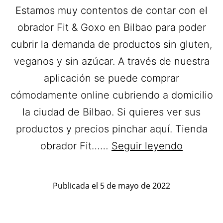
Estamos muy contentos de contar con el
obrador Fit & Goxo en Bilbao para poder
cubrir la demanda de productos sin gluten,
veganos y sin azúcar. A través de nuestra
aplicación se puede comprar
cómodamente online cubriendo a domicilio
la ciudad de Bilbao. Si quieres ver sus
productos y precios pinchar aquí. Tienda
Fit
obrador Fit……
Seguir leyendo
&
Goxo.
Publicada el
5 de mayo de 2022
Pasteles
sin