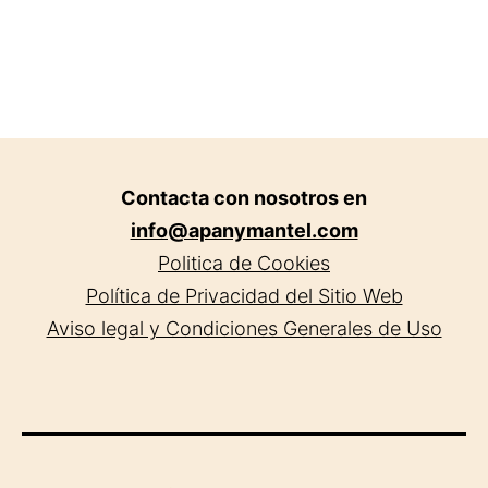
flores
a
domicili
en
Segovia
Contacta con nosotros en
info@apanymantel.com
Politica de Cookies
Política de Privacidad del Sitio Web
Aviso legal y Condiciones Generales de Uso