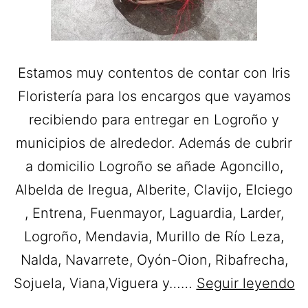
Estamos muy contentos de contar con Iris
Floristería para los encargos que vayamos
recibiendo para entregar en Logroño y
municipios de alrededor. Además de cubrir
a domicilio Logroño se añade Agoncillo,
Albelda de Iregua, Alberite, Clavijo, Elciego
, Entrena, Fuenmayor, Laguardia, Larder,
Logroño, Mendavia, Murillo de Río Leza,
Nalda, Navarrete, Oyón-Oion, Ribafrecha,
Iri
Sojuela, Viana,Viguera y……
Seguir leyendo
Fl