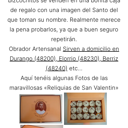
bizcochitos se venden en una bonita caja
de regalo con una imagen del Santo del
que toman su nombre. Realmente merece
la pena probarlos, ya que a buen seguro
repetirán.
Obrador Artensanal
Sirven a domicilio en
Durango (48200), Elorrio (48230), Berriz
(48240)
etc…
Aquí tenéis algunas Fotos de las
maravillosas «Reliquias de San Valentin»