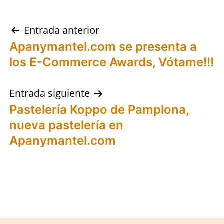
Navegación
Entrada anterior
Apanymantel.com se presenta a
de
los E-Commerce Awards, Vótame!!!
entradas
Entrada siguiente
Pastelería Koppo de Pamplona,
nueva pastelería en
Apanymantel.com