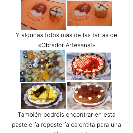
Y algunas fotos más de las tartas de
«Obrador Artesanal»
También podréis encontrar en esta
pastelería repostería calentita para una