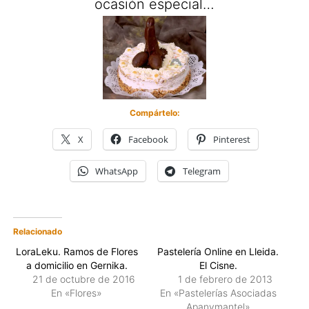
ocasión especial…
Compártelo:
X
Facebook
Pinterest
WhatsApp
Telegram
Relacionado
LoraLeku. Ramos de Flores
Pastelería Online en Lleida.
a domicilio en Gernika.
El Cisne.
21 de octubre de 2016
1 de febrero de 2013
En «Flores»
En «Pastelerías Asociadas
Apanymantel»