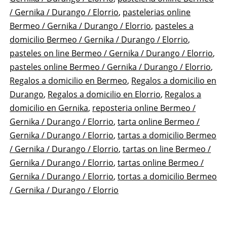
Asociadas
/ Gernika / Durango / Elorrio
,
pastelerias online
Apanymantel
Bermeo / Gernika / Durango / Elorrio
,
pasteles a
domicilio Bermeo / Gernika / Durango / Elorrio
,
pasteles on line Bermeo / Gernika / Durango / Elorrio
,
pasteles online Bermeo / Gernika / Durango / Elorrio
,
Regalos a domicilio en Bermeo
,
Regalos a domicilio en
Durango
,
Regalos a domicilio en Elorrio
,
Regalos a
domicilio en Gernika
,
reposteria online Bermeo /
Gernika / Durango / Elorrio
,
tarta online Bermeo /
Gernika / Durango / Elorrio
,
tartas a domicilio Bermeo
/ Gernika / Durango / Elorrio
,
tartas on line Bermeo /
Gernika / Durango / Elorrio
,
tartas online Bermeo /
Gernika / Durango / Elorrio
,
tortas a domicilio Bermeo
/ Gernika / Durango / Elorrio