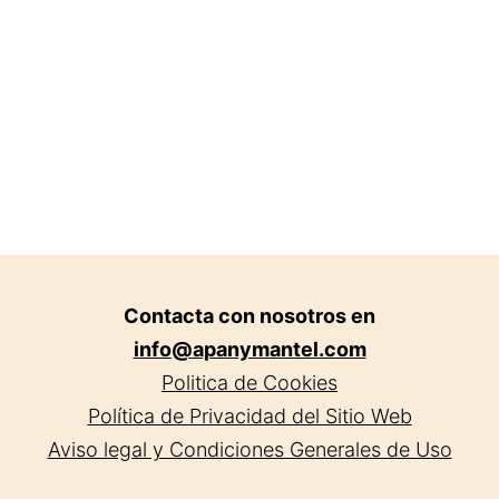
domicilio
en
Madrid.
Contacta con nosotros en
info@apanymantel.com
Politica de Cookies
Política de Privacidad del Sitio Web
Aviso legal y Condiciones Generales de Uso