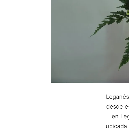
Leganés
desde es
en Leg
ubicada 