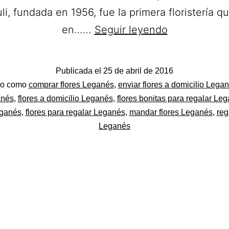
li, fundada en 1956, fue la primera floristería q
Floristería
en……
Seguir leyendo
Mari
Juli.
Publicada el
25 de abril de 2016
Regalar
do
do como
comprar flores Leganés
,
enviar flores a domicilio Lega
Ramos
anés
,
flores a domicilio Leganés
,
flores bonitas para regalar Le
eganés
,
flores para regalar Leganés
,
mandar flores Leganés
,
reg
de
Leganés
Flores
en
Leganés.