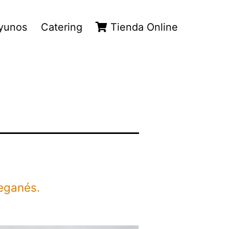
yunos
Catering
Tienda Online
Leganés.