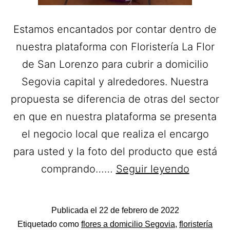
Estamos encantados por contar dentro de
nuestra plataforma con Floristería La Flor
de San Lorenzo para cubrir a domicilio
Segovia capital y alrededores. Nuestra
propuesta se diferencia de otras del sector
en que en nuestra plataforma se presenta
el negocio local que realiza el encargo
para usted y la foto del producto que está
La
comprando……
Seguir leyendo
Flor
de
Publicada el
22 de febrero de 2022
San
Categorizado
Etiquetado como
flores a domicilio Segovia
,
floristería