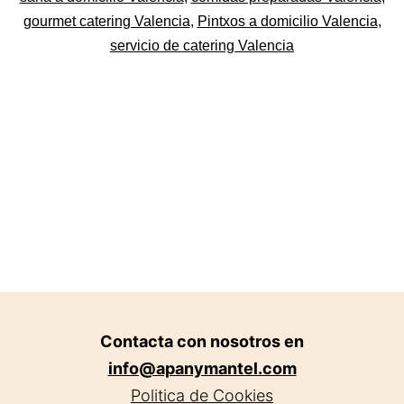
en
gourmet catering Valencia
,
Pintxos a domicilio Valencia
,
Valencia.
servicio de catering Valencia
Contacta con nosotros en
info@apanymantel.com
Politica de Cookies