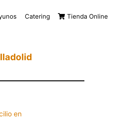
yunos
Catering
Tienda Online
lladolid
ilio en