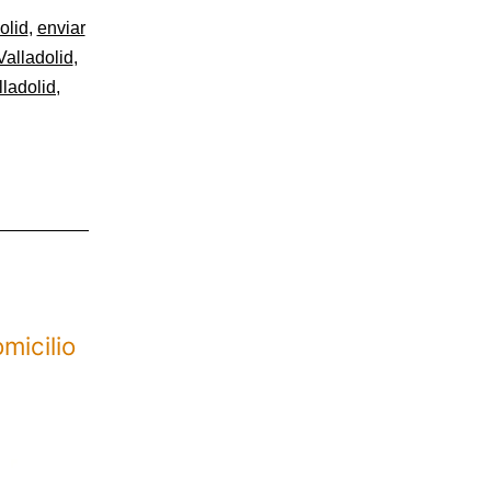
olid
,
enviar
Valladolid
,
lladolid
,
micilio