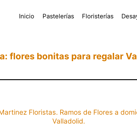
Inicio
Pastelerías
Floristerías
Desa
ta:
flores bonitas para regalar Va
Martinez Floristas. Ramos de Flores a domic
Valladolid.