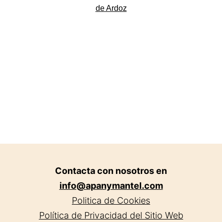
Torr
de Ardoz
de
Ardo
Contacta con nosotros en
info@apanymantel.com
Politica de Cookies
Política de Privacidad del Sitio Web