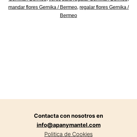
Gernika.
mandar flores Gernika / Bermeo
,
regalar flores Gernika /
Bermeo
Contacta con nosotros en
info@apanymantel.com
Politica de Cookies