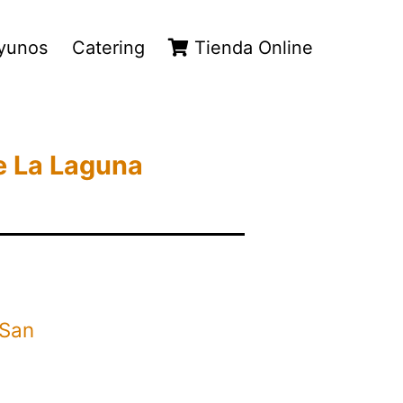
yunos
Catering
Tienda Online
de La Laguna
 San