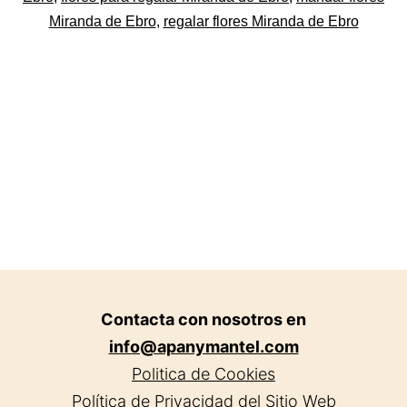
de
Miranda de Ebro
,
regalar flores Miranda de Ebro
Ebro
Contacta con nosotros en
info@apanymantel.com
Politica de Cookies
Política de Privacidad del Sitio Web