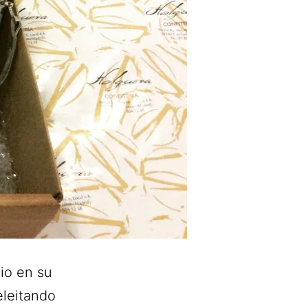
io en su
eleitando