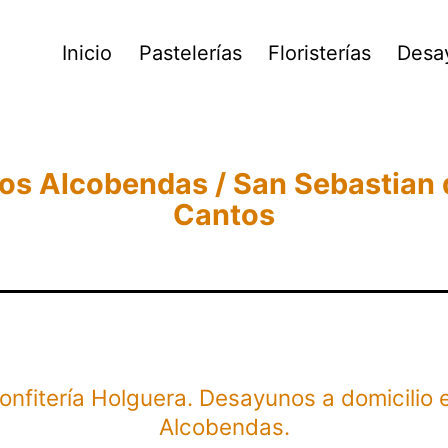
Inicio
Pastelerías
Floristerías
Desa
s Alcobendas / San Sebastian d
Cantos
onfitería Holguera. Desayunos a domicilio 
Alcobendas.