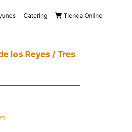
yunos
Catering
Tienda Online
e los Reyes / Tres
en