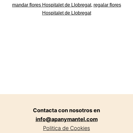
Llobrega
mandar flores Hospitalet de Llobregat
,
regalar flores
Hospitalet de Llobregat
Contacta con nosotros en
info@apanymantel.com
Politica de Cookies