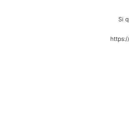
Si 
https: