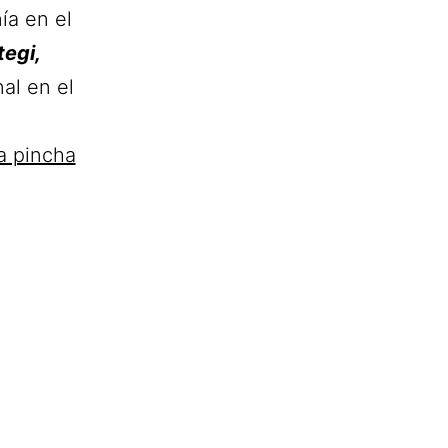
ía en el
tegi,
al en el
a pincha