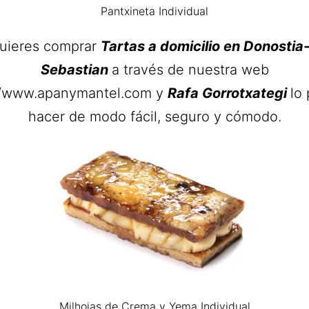
Pantxineta Individual
quieres comprar
Tartas a domicilio en Donostia
Sebastian
a través de nuestra web
//www.apanymantel.com y
Rafa Gorrotxategi
lo
hacer de modo fácil, seguro y cómodo.
Milhojas de Crema y Yema Individual