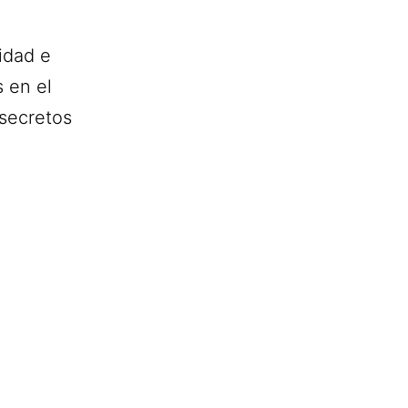
idad e
 en el
 secretos