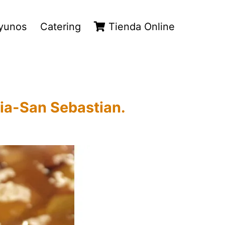
yunos
Catering
Tienda Online
tia-San Sebastian.