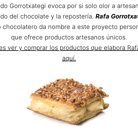
lido Gorrotxategi evoca por si solo olor a artesan
o del chocolate y la repostería.
Rafa Gorrotxa
 chocolatero da nombre a este proyecto person
que ofrece productos artesanos únicos.
res ver y comprar los productos que elabora Raf
aquí.