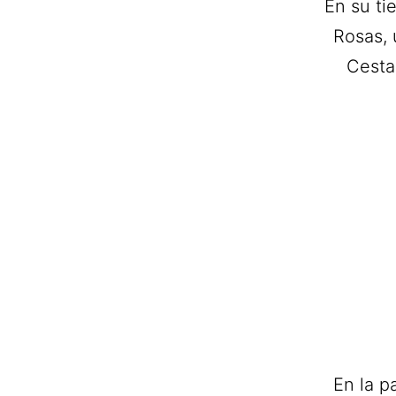
En su t
Rosas, 
Cesta
En la p