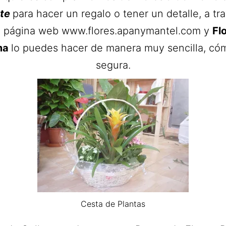
nte
para hacer un regalo o tener un detalle, a tr
a página web www.flores.apanymantel.com y
Flo
ma
lo puedes hacer de manera muy sencilla, có
segura.
Cesta de Plantas