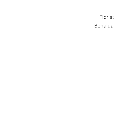
Floris
Benalua,