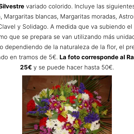
Silvestre
variado colorido. Incluye las siguientes
m, Margaritas blancas, Margaritas moradas, Astro
 Clavel y Solidago. A medida que va subiendo e
amo que se prepara se van utilizando más unida
 o dependiendo de la naturaleza de la flor, el pr
ndo en tramos de 5€.
La foto corresponde al R
25€
y se puede hacer hasta 50€.