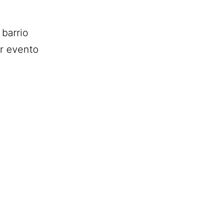
 barrio
er evento