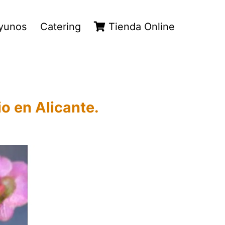
yunos
Catering
Tienda Online
o en Alicante.