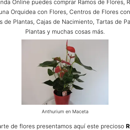
ienda Online puedes comprar Ramos de Flores, 
una Orquidea con Flores, Centros de Flores con
s de Plantas, Cajas de Nacimiento, Tartas de Pa
Plantas y muchas cosas más.
Anthurium en Maceta
arte de flores presentamos aquí este precioso
R