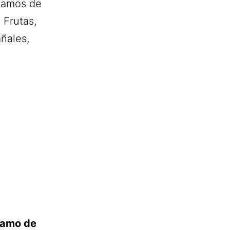
Ramos de
 Frutas,
ñales,
amo de