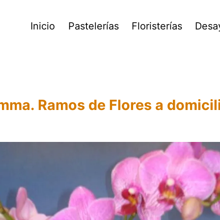
Inicio
Pastelerías
Floristerías
Desa
emma. Ramos de Flores a domicili