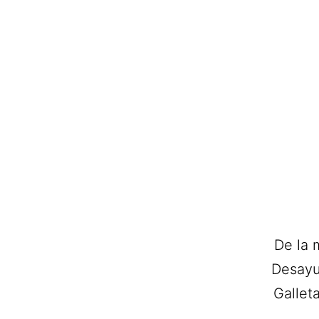
De la 
Desayu
Gallet