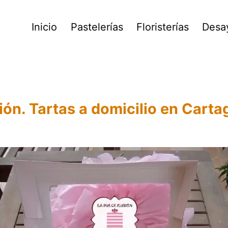
Inicio
Pastelerías
Floristerías
Desa
sión. Tartas a domicilio en Carta