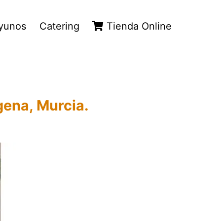
yunos
Catering
Tienda Online
gena, Murcia.