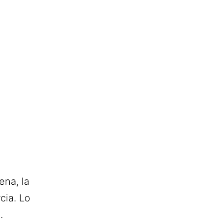
ena, la
cia. Lo
.