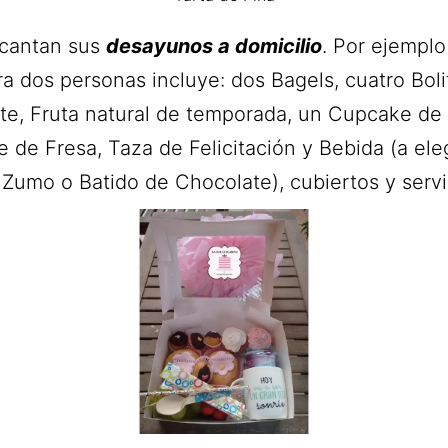
cantan sus
desayunos a domicilio
. Por ejempl
ra dos personas incluye: dos Bagels, cuatro Boli
te, Fruta natural de temporada, un Cupcake de 
 de Fresa, Taza de Felicitación y Bebida (a eleg
 Zumo o Batido de Chocolate), cubiertos y servil