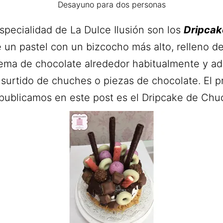
Desayuno para dos personas
specialidad de La Dulce Ilusión son los
Dripcak
e un pastel con un bizcocho más alto, relleno d
ema de chocolate alrededor habitualmente y a
surtido de chuches o piezas de chocolate. El 
publicamos en este post es el Dripcake de Chu