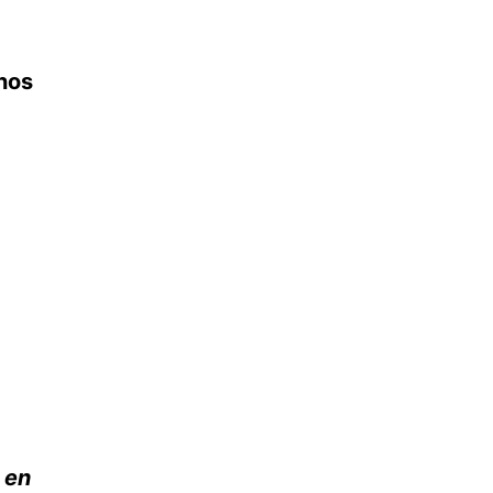
nos
 en