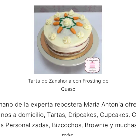
Tarta de Zanahoria con Frosting de
Queso
mano de la experta repostera María Antonia of
nos a domicilio, Tartas, Dripcakes, Cupcakes, C
as Personalizadas, Bizcochos, Brownie y mucha
más.