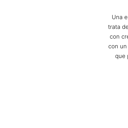
Una e
trata d
con cr
con un 
que 