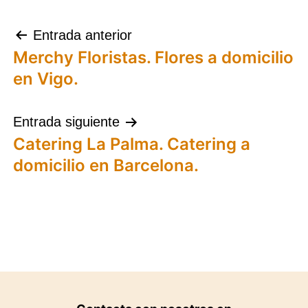
Navegación
Entrada anterior
Merchy Floristas. Flores a domicilio
de
en Vigo.
entradas
Entrada siguiente
Catering La Palma. Catering a
domicilio en Barcelona.