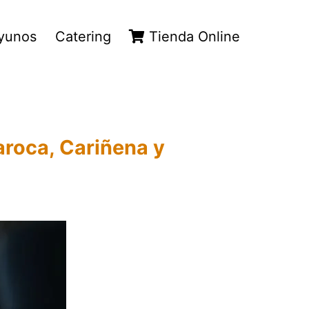
yunos
Catering
Tienda Online
aroca, Cariñena y