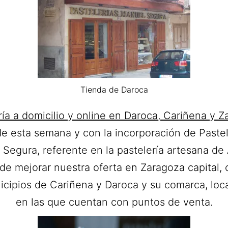
Tienda de Daroca
ría a domicilio y online en Daroca, Cariñena y Z
e esta semana y con la incorporación de Pastel
Segura, referente en la pastelería artesana de
e mejorar nuestra oferta en Zaragoza capital,
icipios de Cariñena y Daroca y su comarca, loc
en las que cuentan con puntos de venta.