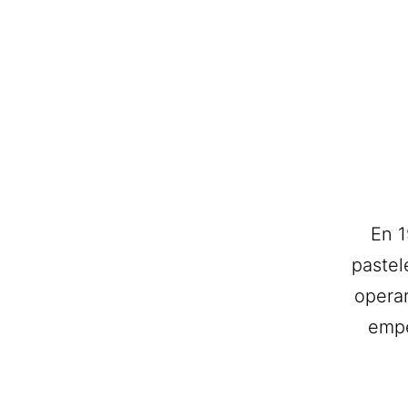
En 1
pastel
operar
empe