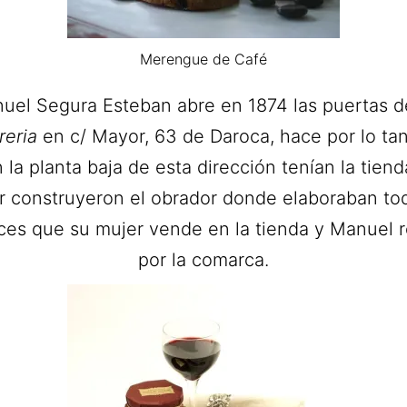
Merengue de Café
uel Segura Esteban abre en 1874 las puertas d
reria
en c/ Mayor, 63 de Daroca, hace por lo ta
 la planta baja de esta dirección tenían la tiend
r construyeron el obrador donde elaboraban to
ces que su mujer vende en la tienda y Manuel r
por la comarca.