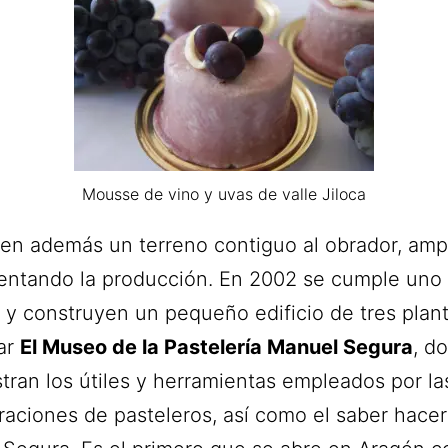
Mousse de vino y uvas de valle Jiloca
en además un terreno contiguo al obrador, amp
ntando la producción. En 2002 se cumple uno
y construyen un pequeño edificio de tres plan
ar
El Museo de la Pastelería Manuel Segura
, d
ran los útiles y herramientas empleados por la
aciones de pasteleros, así como el saber hacer