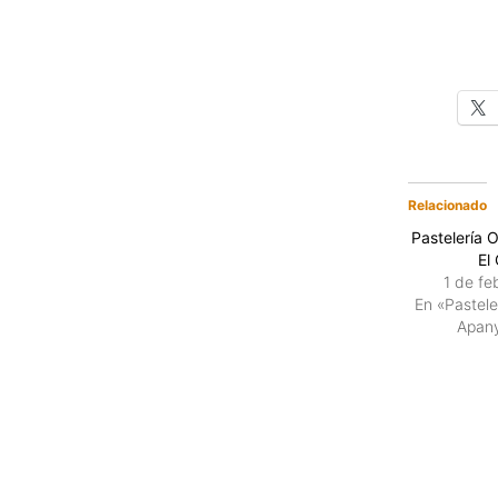
Relacionado
Pastelería O
El
1 de fe
En «Pastele
Apan