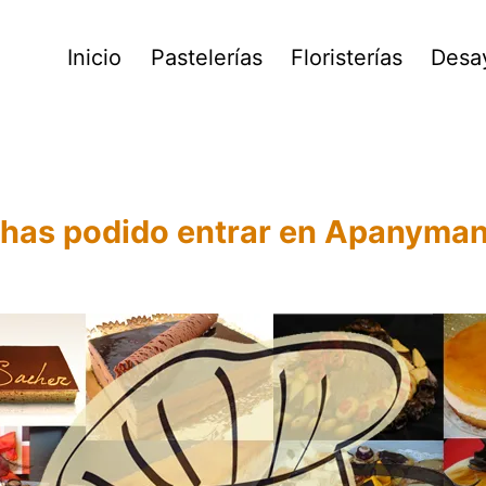
Inicio
Pastelerías
Floristerías
Desa
has podido entrar en Apanyma