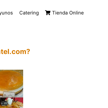
yunos
Catering
Tienda Online
ntel.com?