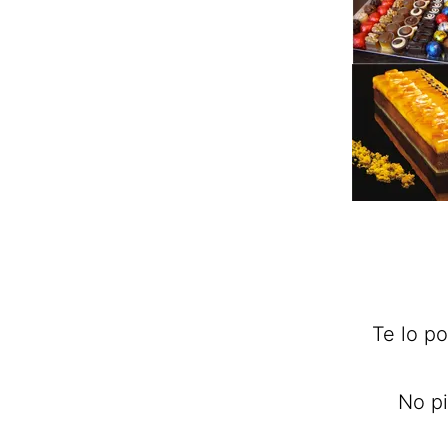
Te lo p
No pi