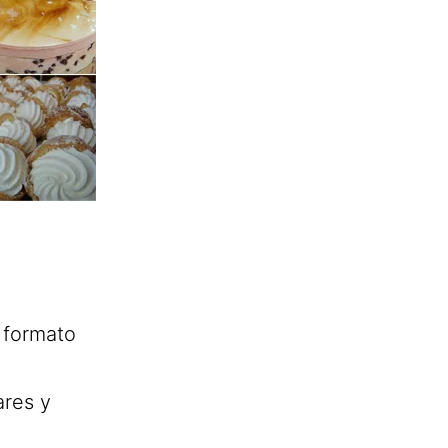
 formato
ares y