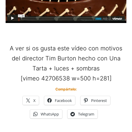
A ver si os gusta este vídeo con motivos
del director Tim Burton hecho con Una
Tarta + luces + sombras
[vimeo 42706538 w=500 h=281]
Compártelo:
X
Facebook
Pinterest
WhatsApp
Telegram