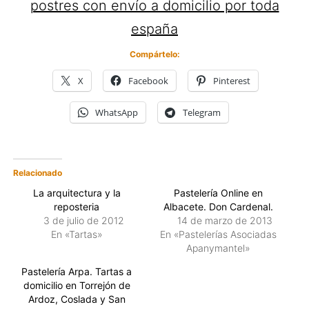
postres con envío a domicilio por toda
españa
Compártelo:
X
Facebook
Pinterest
WhatsApp
Telegram
Relacionado
La arquitectura y la
Pastelería Online en
reposteria
Albacete. Don Cardenal.
3 de julio de 2012
14 de marzo de 2013
En «Tartas»
En «Pastelerías Asociadas
Apanymantel»
Pastelería Arpa. Tartas a
domicilio en Torrejón de
Ardoz, Coslada y San