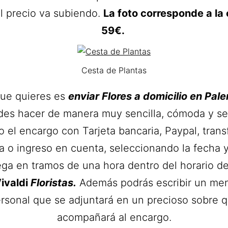
el precio va subiendo.
La foto corresponde a la
59€.
Cesta de Plantas
que quieres es
envia
r Flores a domicilio en Pale
es hacer de manera muy sencilla, cómoda y s
 el encargo con Tarjeta bancaria, Paypal, trans
a o ingreso en cuenta, seleccionando la fecha y
ega en tramos de una hora dentro del horario de
ivaldi
Floristas
.
Además podrás escribir un me
rsonal que se adjuntará en un precioso sobre 
acompañará al encargo.