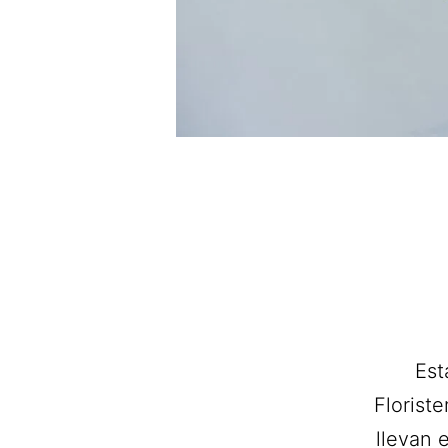
Est
Floriste
llevan 