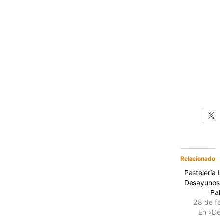
Relacionado
Pastelería 
Desayunos 
Pal
28 de f
En «D