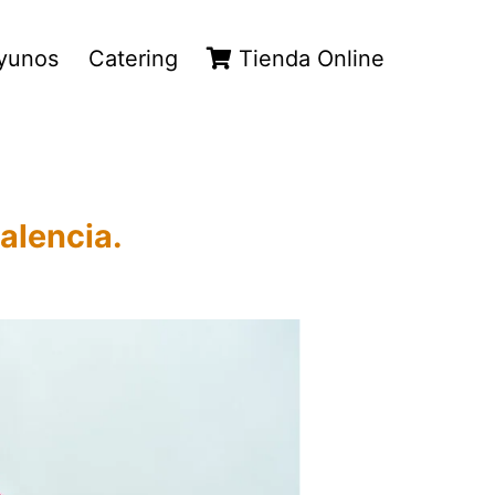
yunos
Catering
Tienda Online
Palencia.