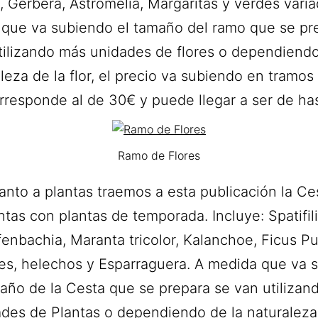
m, Gerbera, Astromelia, Margaritas y verdes varia
que va subiendo el tamaño del ramo que se pr
tilizando más unidades de flores o dependiendo
leza de la flor, el precio va subiendo en tramos
rresponde al de 30€ y puede llegar a ser de ha
Ramo de Flores
anto a plantas traemos a esta publicación la Ce
ntas con plantas de temporada. Incluye: Spatifil
fenbachia, Maranta tricolor, Kalanchoe, Ficus Pu
es, helechos y Esparraguera. A medida que va 
maño de la Cesta que se prepara se van utilizan
des de Plantas o dependiendo de la naturaleza