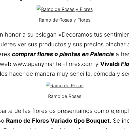
Ramo de Rosas y Flores
n honor a su eslogan «Decoramos tus sentimien
uieres ver sus productos y sus precios pinchar 
ieres
comprar flores o plantas en Palencia
a tra
 web www.apanymantel-flores.com y
Vivaldi
Fl
es hacer de manera muy sencilla, cómoda y se
Ramo de Rosas
parte de las flores os presentamos como ejemp
so
Ramo de Flores Variado tipo Bouquet
. Se in