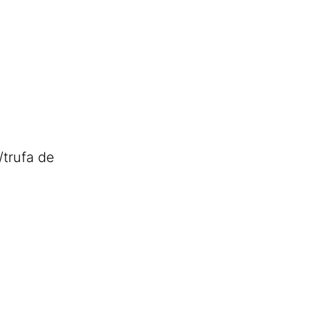
/trufa de