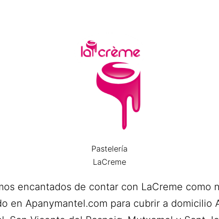
Pastelería
LaCreme
mos encantados de contar con LaCreme como 
do en Apanymantel.com para cubrir a domicilio A