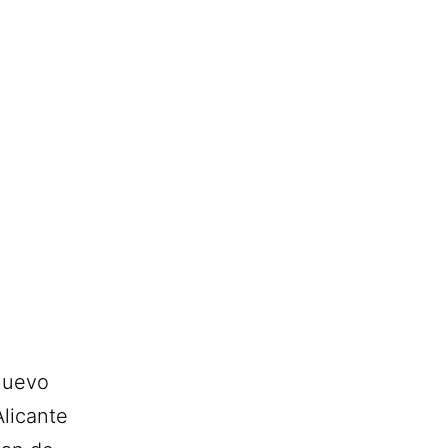
nuevo
licante