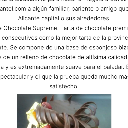
ntel.com a algún familiar, pariente o amigo que
Alicante capital o sus alrededores.
e Chocolate Supreme. Tarta de chocolate prem
 consecutivos como la mejor tarta de la provinc
nte. Se compone de una base de esponjoso bi
de un relleno de chocolate de altísima calida
a y es extremadamente suave para el paladar. E
spectacular y el que la prueba queda mucho má
satisfecho.