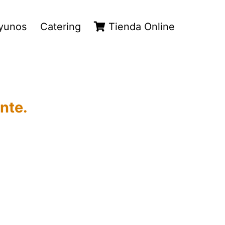
yunos
Catering
Tienda Online
nte.